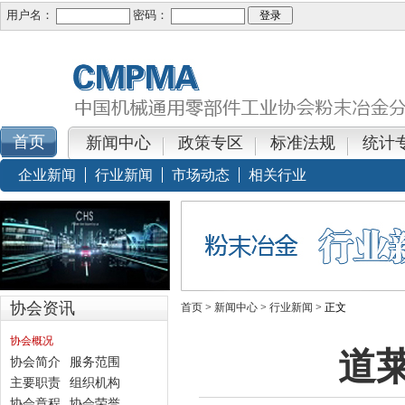
用户名：
密码：
新闻中心
政策专区
标准法规
统计
企业新闻
行业新闻
市场动态
相关行业
协会资讯
首页
>
新闻中心
>
行业新闻
> 正文
协会概况
道
协会简介
服务范围
主要职责
组织机构
协会章程
协会荣誉