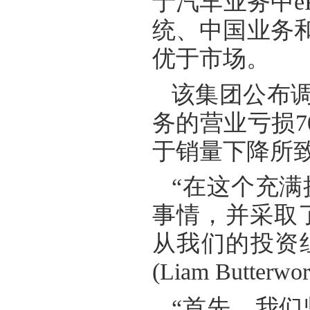
于汽车业务中
e
统、中国业务
优于市场。
该集团公布
务的营业亏损
7
于销量下降所
“在这个充
事情，并采取
从我们的投资
(Liam Butterwor
“首先，我