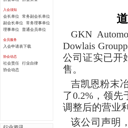
入会须知
会长单位
常务副会长单位
副会长单位
常务理事单位
理事单位
普通会员单位
GKN Automot
会员服务
Dowlais Groupp
入会申请表下载
公司证实已开
协会动态
社会责任
行业自律
售。
协会动态
吉凯恩粉末
了
0.2%
，领先
调整后的营业
该公司声明
行业资讯