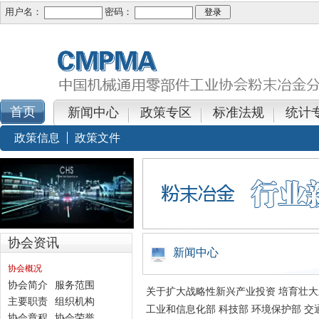
用户名：
密码：
新闻中心
政策专区
标准法规
统计
政策信息
政策文件
协会资讯
新闻中心
协会概况
协会简介
服务范围
关于扩大战略性新兴产业投资 培育壮
主要职责
组织机构
协会章程
协会荣誉