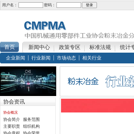
用户名：
密码：
新闻中心
政策专区
标准法规
统计
企业新闻
行业新闻
市场动态
相关行业
协会资讯
协会概况
协会简介
服务范围
主要职责
组织机构
协会章程
协会荣誉