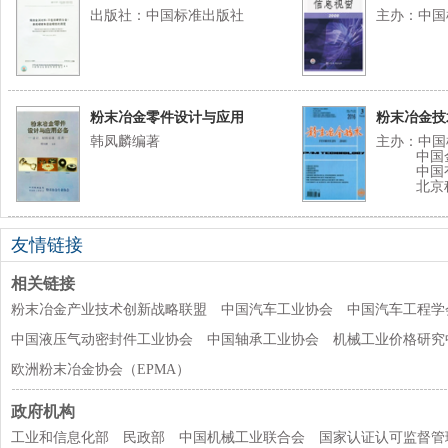
出版社：中国标准出版社
主办：中国
粉末冶金零件设计与应用
粉末冶金技
必备（韩凤麟编著）
韩凤麟编著
主办：中国
中国金
中国有
北京科
友情链接
相关链接
粉末冶金产业技术创新战略联盟
中国汽车工业协会
中国汽车工程学
中国液压气动密封件工业协会
中国轴承工业协会
机械工业价格研究
欧洲粉末冶金协会（EPMA）
政府机构
工业和信息化部
民政部
中国机械工业联合会
国家认证认可监督管