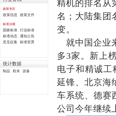
精机的排名从
政策专区
名；大陆集团
政策信息
政策文件
标准法规
变。
国家标准
行业标准
标准动态
通知公告
就中国企业
意见征集
标准宣贯
多
3
家。新上
统计数据
电子和精诚工
制品
粉末
设备
延锋、北京海
车系统、德赛
公司今年继续