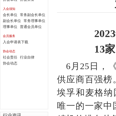
入会须知
会长单位
常务副会长单位
副会长单位
常务理事单位
理事单位
普通会员单位
2023
会员服务
入会申请表下载
13
家
协会动态
社会责任
行业自律
协会动态
6
月
25
日，
供应商百强榜
埃孚和麦格纳
唯一的一家中
行业资讯