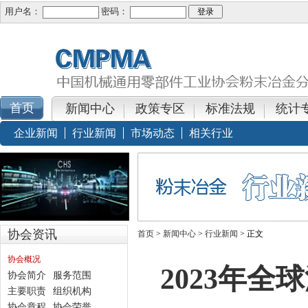
用户名：
密码：
新闻中心
政策专区
标准法规
统计
企业新闻
行业新闻
市场动态
相关行业
协会资讯
首页
>
新闻中心
>
行业新闻
> 正文
协会概况
2023年
协会简介
服务范围
主要职责
组织机构
协会章程
协会荣誉