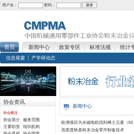
用户名：
密码：
新闻中心
政策专区
标准法规
统计
信息视窗
产学研动态
协会资讯
新闻中心
协会概况
协会简介
服务范围
欧洲项目为永磁电机找到稀土元素（RE
主要职责
组织机构
高密度铁基粉末冶金零件制备技术
协会章程
协会荣誉