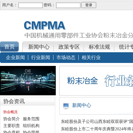
用户名：
密码：
新闻中心
政策专区
标准法规
统计
企业新闻
行业新闻
市场动态
相关行业
协会资讯
新闻中心
协会概况
协会简介
服务范围
东睦股份及子公司山西东睦双双获评“国
主要职责
组织机构
东睦股份上市二十周年庆典暨2024年
协会章程
协会荣誉