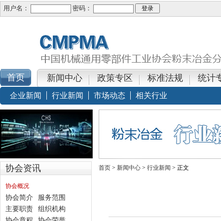
用户名：
密码：
新闻中心
政策专区
标准法规
统计
企业新闻
行业新闻
市场动态
相关行业
协会资讯
首页
>
新闻中心
>
行业新闻
> 正文
协会概况
协会简介
服务范围
主要职责
组织机构
协会章程
协会荣誉