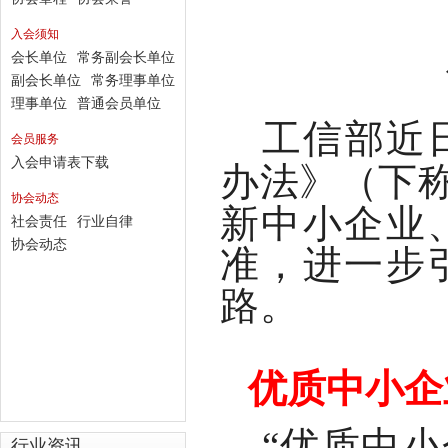
入会须知
会长单位
常务副会长单位
副会长单位
常务理事单位
理事单位
普通会员单位
工信部近
会员服务
入会申请表下载
办法》（下
协会动态
新中小企业
社会责任
行业自律
协会动态
准，进一步
路。
优质中小企
“优质中
行业资讯