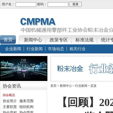
用户名：
密码：
新闻中心
政策专区
标准法规
统计
企业新闻
行业新闻
市场动态
相关行业
协会资讯
首页
>
新闻中心
>
行业新闻
> 正文
协会概况
【回顾】202
协会简介
服务范围
主要职责
组织机构
协会章程
协会荣誉