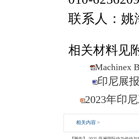
联系人：姚
相关材料见
Machinex B
印尼展报价 
2023年印
相关内容 >
【预告】 2025 亚洲国际动力传动与控制