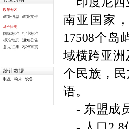
印度尼西
政策专区
南亚国家
政策信息
政策文件
标准法规
17508
个岛
国家标准
行业标准
标准动态
通知公告
意见征集
标准宣贯
域横跨亚洲
个民族，民
统计数据
制品
粉末
设备
语。
-
东盟成
-
人口
2.8