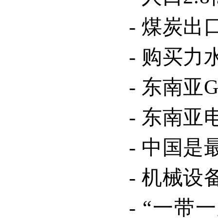
-
煤炭出
-
购买力
-
东南亚
G
-
东南亚
-
中国是
-
机械设
- “
一带一