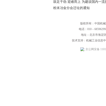
鼓足干劲 迎难而上 为建设国内一
粉末冶金分会迁址的通知
版权所有：中国机械
电话：010－68596299/
地址：北京市海淀区
技术支持：机械工业信息中
京公网安备 11010