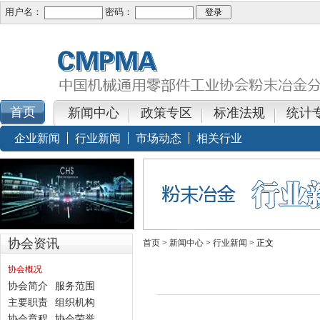
用户名：
密码：
新闻中心
政策专区
标准法规
统计
企业新闻
行业新闻
市场动态
相关行业
协会资讯
首页
>
新闻中心
>
行业新闻
> 正文
协会概况
协会简介
服务范围
主要职责
组织机构
协会章程
协会荣誉