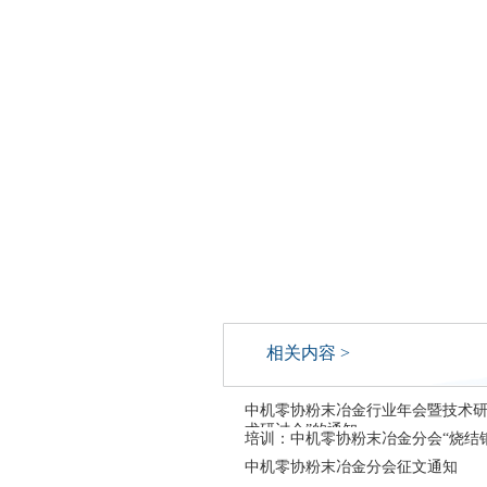
相关内容 >
中机零协粉末冶金行业年会暨技术研
术研讨会”的通知
培训：中机零协粉末冶金分会“烧结
中机零协粉末冶金分会征文通知