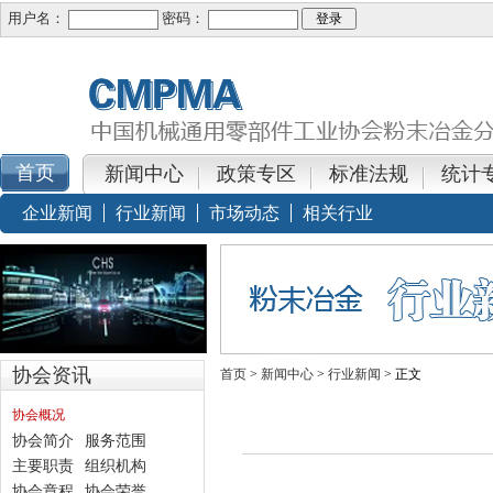
用户名：
密码：
新闻中心
政策专区
标准法规
统计
企业新闻
行业新闻
市场动态
相关行业
协会资讯
首页
>
新闻中心
>
行业新闻
> 正文
协会概况
协会简介
服务范围
主要职责
组织机构
协会章程
协会荣誉