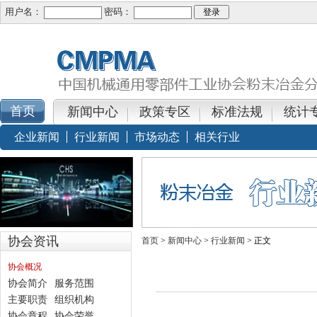
用户名：
密码：
新闻中心
政策专区
标准法规
统计
企业新闻
行业新闻
市场动态
相关行业
协会资讯
首页
>
新闻中心
>
行业新闻
> 正文
协会概况
协会简介
服务范围
主要职责
组织机构
协会章程
协会荣誉