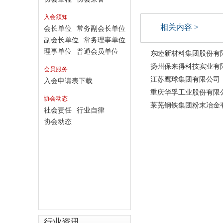
入会须知
相关内容 >
会长单位
常务副会长单位
副会长单位
常务理事单位
理事单位
普通会员单位
东睦新材料集团股份有
扬州保来得科技实业有
会员服务
江苏鹰球集团有限公司
入会申请表下载
重庆华孚工业股份有限
协会动态
莱芜钢铁集团粉末冶金
社会责任
行业自律
协会动态
行业资讯