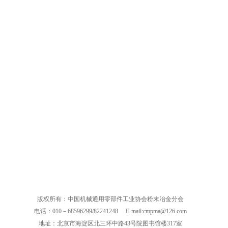
版权所有：中国机械通用零部件工业协会粉末冶金分会
电话：010－68596299/82241248
E-mail:cmpma@126.com
地址：北京市海淀区北三环中路43号院图书馆楼317室