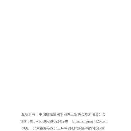
版权所有：中国机械通用零部件工业协会粉末冶金分会
电话：010－68596299/82241248
E-mail:cmpma@126.com
地址：北京市海淀区北三环中路43号院图书馆楼317室