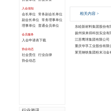
入会须知
相关内容 >
会长单位
常务副会长单位
副会长单位
常务理事单位
理事单位
普通会员单位
东睦新材料集团股份有
扬州保来得科技实业有
会员服务
江苏鹰球集团有限公司
入会申请表下载
重庆华孚工业股份有限
协会动态
莱芜钢铁集团粉末冶金
社会责任
行业自律
协会动态
行业资讯