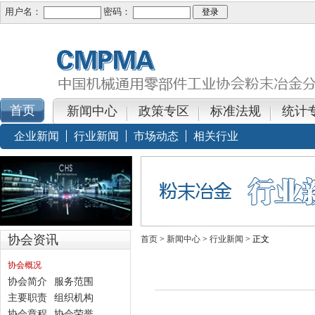
用户名：
密码：
新闻中心
政策专区
标准法规
统计
企业新闻
行业新闻
市场动态
相关行业
协会资讯
首页
>
新闻中心
>
行业新闻
> 正文
协会概况
协会简介
服务范围
主要职责
组织机构
协会章程
协会荣誉