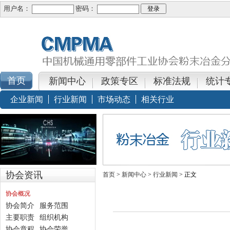
用户名：
密码：
新闻中心
政策专区
标准法规
统计
企业新闻
行业新闻
市场动态
相关行业
协会资讯
首页
>
新闻中心
>
行业新闻
> 正文
协会概况
协会简介
服务范围
主要职责
组织机构
协会章程
协会荣誉