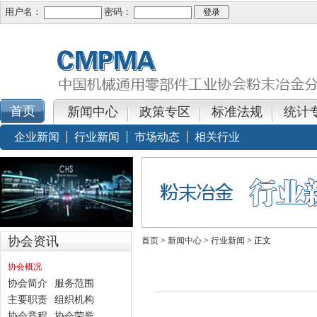
用户名：
密码：
新闻中心
政策专区
标准法规
统计
企业新闻
行业新闻
市场动态
相关行业
协会资讯
首页
>
新闻中心
>
行业新闻
> 正文
协会概况
协会简介
服务范围
主要职责
组织机构
协会章程
协会荣誉