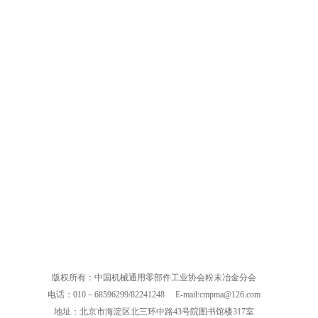
版权所有：中国机械通用零部件工业协会粉末冶金分会
电话：010－68596299/82241248
E-mail:cmpma@126.com
地址：北京市海淀区北三环中路43号院图书馆楼317室