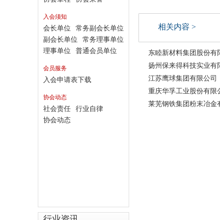
入会须知
相关内容 >
会长单位
常务副会长单位
副会长单位
常务理事单位
理事单位
普通会员单位
东睦新材料集团股份有
扬州保来得科技实业有
会员服务
江苏鹰球集团有限公司
入会申请表下载
重庆华孚工业股份有限
协会动态
莱芜钢铁集团粉末冶金
社会责任
行业自律
协会动态
行业资讯