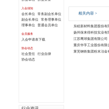
入会须知
相关内容 >
会长单位
常务副会长单位
副会长单位
常务理事单位
理事单位
普通会员单位
东睦新材料集团股份有
扬州保来得科技实业有
会员服务
江苏鹰球集团有限公司
入会申请表下载
重庆华孚工业股份有限
协会动态
莱芜钢铁集团粉末冶金
社会责任
行业自律
协会动态
行业资讯