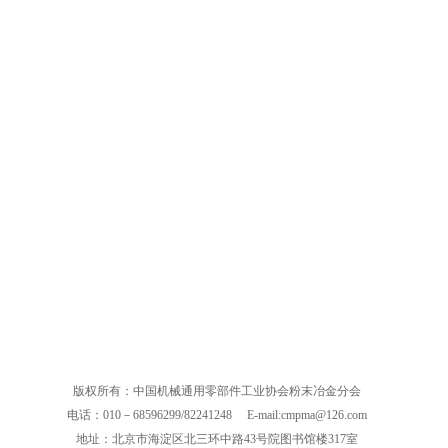
版权所有：中国机械通用零部件工业协会粉末冶金分会
电话：010－68596299/82241248
E-mail:cmpma@126.com
地址：北京市海淀区北三环中路43号院图书馆楼317室