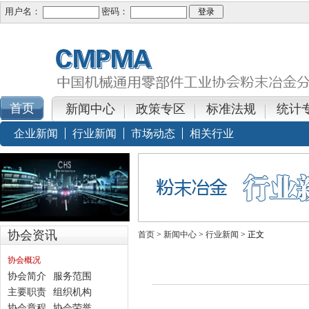
用户名：
密码：
新闻中心
政策专区
标准法规
统计
企业新闻
行业新闻
市场动态
相关行业
协会资讯
首页
>
新闻中心
>
行业新闻
> 正文
协会概况
协会简介
服务范围
主要职责
组织机构
协会章程
协会荣誉