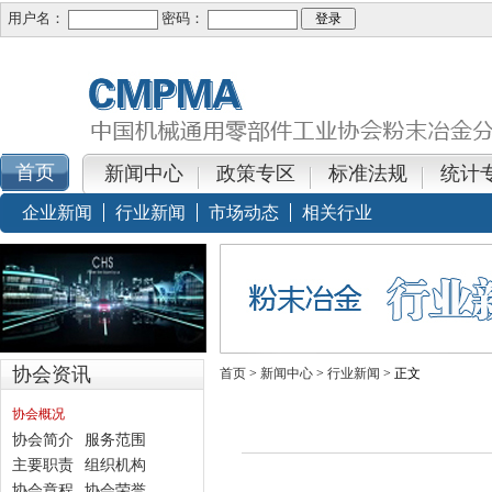
用户名：
密码：
新闻中心
政策专区
标准法规
统计
企业新闻
行业新闻
市场动态
相关行业
协会资讯
首页
>
新闻中心
>
行业新闻
> 正文
协会概况
协会简介
服务范围
主要职责
组织机构
协会章程
协会荣誉