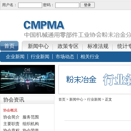
用户名：
密码：
新闻中心
政策专区
标准法规
统计
企业新闻
行业新闻
市场动态
相关行业
协会资讯
首页
>
新闻中心
>
行业新闻
> 正文
协会概况
协会简介
服务范围
主要职责
组织机构
协会章程
协会荣誉